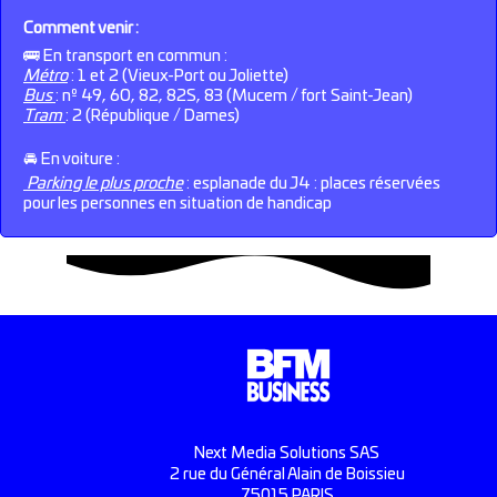
Comment venir :
🚌 En transport en commun :
Métro
: 1 et 2 (Vieux-Port ou Joliette)
Bus
: nº 49, 60, 82, 82S, 83 (Mucem / fort Saint-Jean)
Tram
: 2 (République / Dames)
🚘 En voiture :
Parking le plus proche
: esplanade du J4 : places réservées
pour les personnes en situation de handicap
Next Media Solutions SAS
2 rue du Général Alain de Boissieu
75015 PARIS