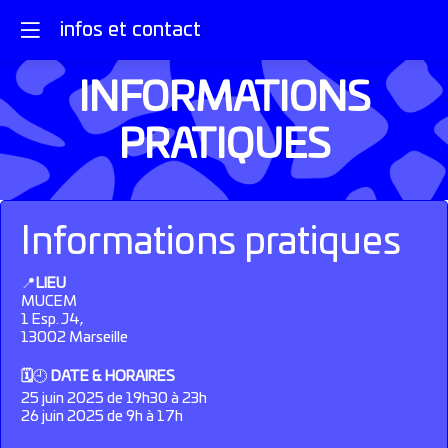
infos et contact
INFORMATIONS
PRATIQUES
Informations pratiques
📍
LIEU
MUCEM
1 Esp. J4,
13002 Marseille
🗓️
🕘
DATE &
HORAIRES
25 juin 2025 de 19h30 à 23h
26 juin 2025 de 9h à 17h