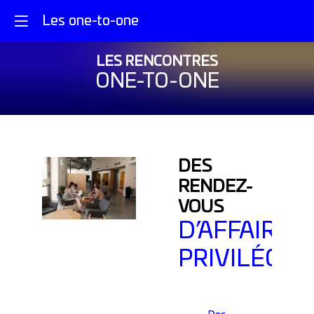
Les one-to-one
LES RENCONTRES
ONE-TO-ONE
DES
RENDEZ-
VOUS
D’AFFAIRES
PRIVILÉGIÉ