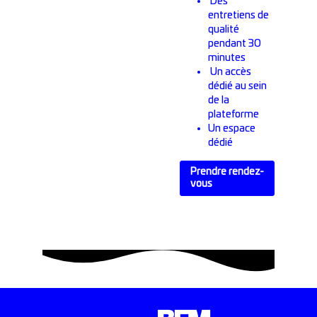
Des
entretiens de
qualité
pendant 30
minutes
Un accès
dédié au sein
de la
plateforme
Un espace
dédié
Prendre rendez-
vous