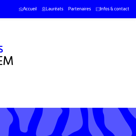
Accueil
Lauréats
Partenaires
Infos & contact
S
CEM