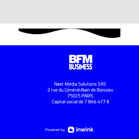
Next Media Solutions SAS
2 rue du Général Alain de Boissieu
75015 PARIS
Capital social de 7 866 477 €
Powered by