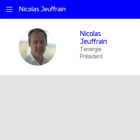
Nicolas Jeuffrain
Nicolas
Jeuffrain
NJ
Tenergie
Président