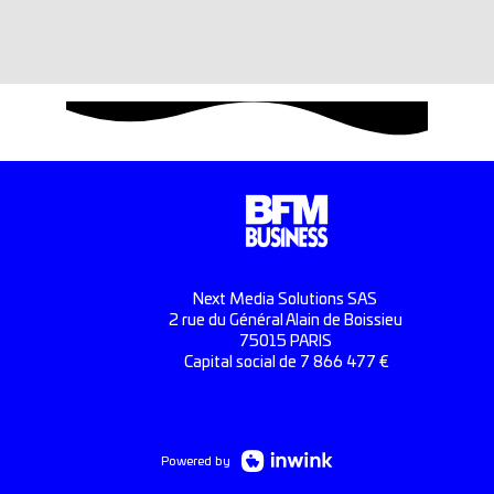
Next Media Solutions SAS
2 rue du Général Alain de Boissieu
75015 PARIS
Capital social de 7 866 477 €
Powered by