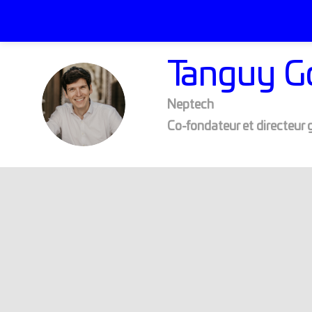
Tanguy
G
TG
Neptech
Co-fondateur et directeur 