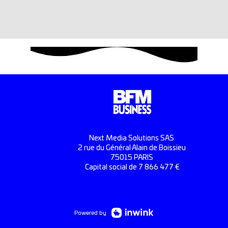
Next Media Solutions SAS
2 rue du Général Alain de Boissieu
75015 PARIS
Capital social de 7 866 477 €
Powered by