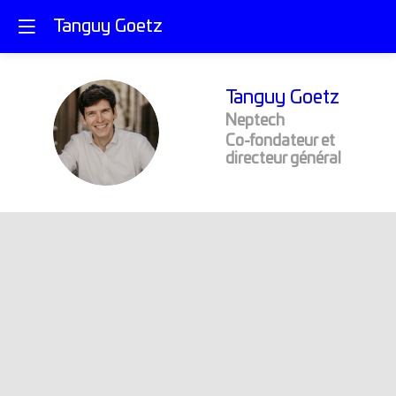
Tanguy Goetz
Tanguy
Goetz
Neptech
TG
Co-fondateur et
directeur général