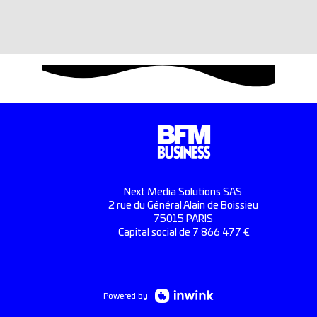
Next Media Solutions SAS
2 rue du Général Alain de Boissieu
75015 PARIS
Capital social de 7 866 477 €
Powered by