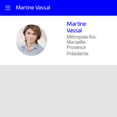
Martine Vassal
Martine
Vassal
Métropole Aix-
MV
Marseille-
Provence
Présidente