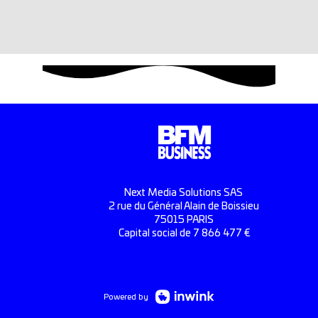
Next Media Solutions SAS
2 rue du Général Alain de Boissieu
75015 PARIS
Capital social de 7 866 477 €
Powered by