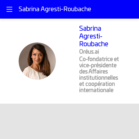
Sabrina Agresti-Roubache
Sabrina
Agresti-
Roubache
Oréus.ai
SA
Co-fondatrice et
vice-présidente
des Affaires
institutionnelles
et coopération
internationale