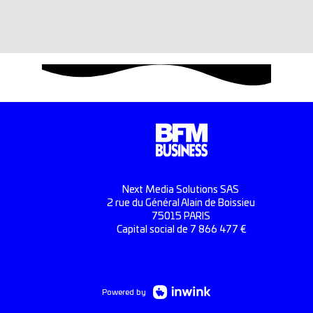
Next Media Solutions SAS
2 rue du Général Alain de Boissieu
75015 PARIS
Capital social de 7 866 477 €
Powered by