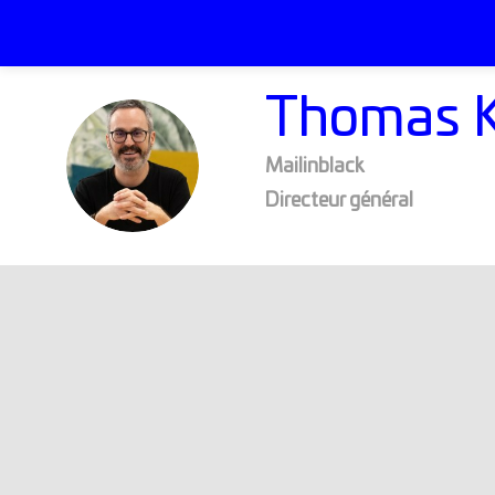
Thomas
TK
Mailinblack
Directeur général