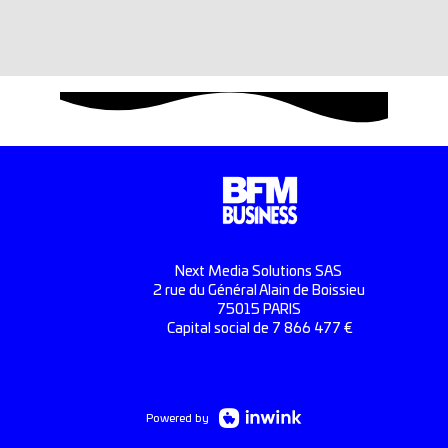
Next Media Solutions SAS
2 rue du Général Alain de Boissieu
75015 PARIS
Capital social de 7 866 477 €
Powered by