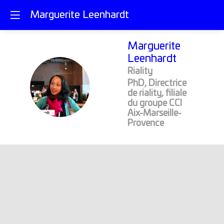
Marguerite Leenhardt
Marguerite
Leenhardt
Riality
PhD, Directrice
ML
de riality, filiale
du groupe CCI
Aix-Marseille-
Provence