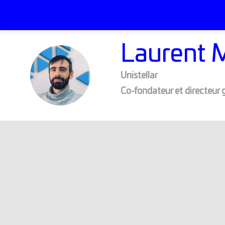
Laurent
M
LM
Unistellar
Co-fondateur et directeur 